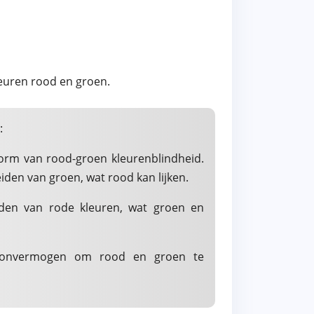
euren rood en groen.
:
rm van rood-groen kleurenblindheid.
den van groen, wat rood kan lijken.
den van rode kleuren, wat groen en
ig onvermogen om rood en groen te