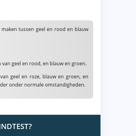
e maken tussen geel en rood en blauw
 van geel en rood, en blauw en groen.
van geel en roze, blauw en groen, en
helder onder normale omstandigheden.
INDTEST?