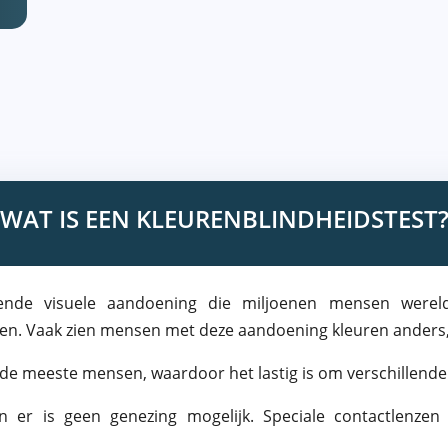
WAT IS EEN KLEURENBLINDHEIDSTEST
ende visuele aandoening die miljoenen mensen wereldwi
zien. Vaak zien mensen met deze aandoening kleuren anders,
n de meeste mensen, waardoor het lastig is om verschillende
en er is geen genezing mogelijk. Speciale contactlenze