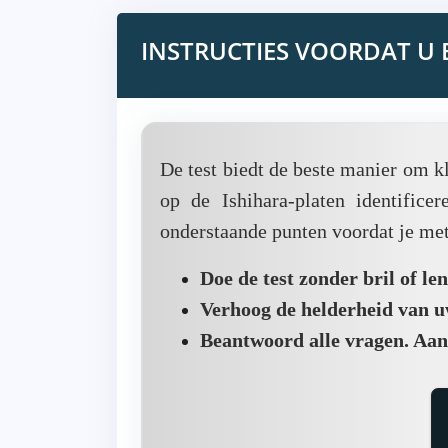
INSTRUCTIES VOORDAT U 
De test biedt de beste manier om k
op de Ishihara-platen identific
onderstaande punten voordat je met 
Doe de test zonder bril of le
Verhoog de helderheid van u
Beantwoord alle vragen. Aan h