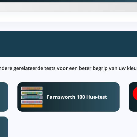
ndere gerelateerde tests voor een beter begrip van uw kl
Farnsworth 100 Hue-test