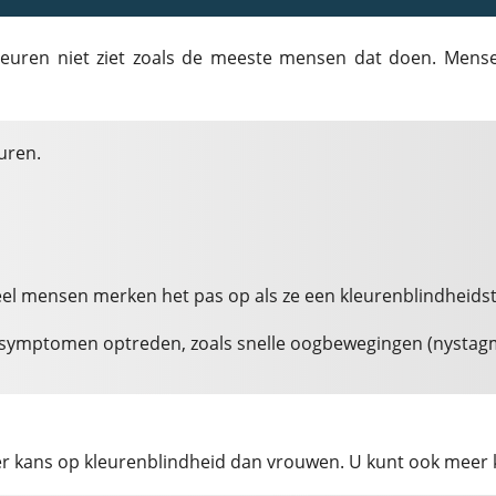
kleuren niet ziet zoals de meeste mensen dat doen. Men
uren.
eel mensen merken het pas op als ze een kleurenblindheids
 symptomen optreden, zoals snelle oogbewegingen (nystagmu
kans op kleurenblindheid dan vrouwen. U kunt ook meer ka