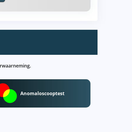
eurwaarneming.
Anomaloscooptest