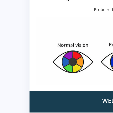
Probeer 
WEL