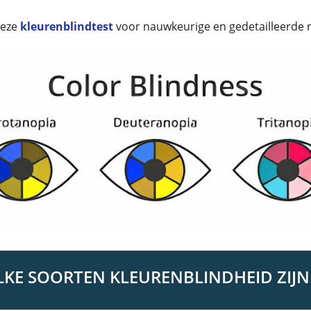
deze
kleurenblindtest
voor nauwkeurige en gedetailleerde r
KE SOORTEN KLEURENBLINDHEID ZIJN