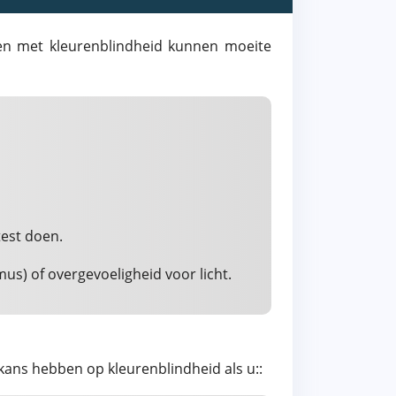
sen met kleurenblindheid kunnen moeite
test doen.
s) of overgevoeligheid voor licht.
ns hebben op kleurenblindheid als u::