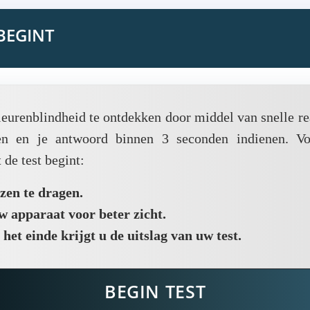
BEGINT
leurenblindheid te ontdekken door middel van snelle 
eren en je antwoord binnen 3 seconden indienen. Vo
de test begint:
nzen te dragen.
w apparaat voor beter zicht.
et einde krijgt u de uitslag van uw test.
BEGIN TEST