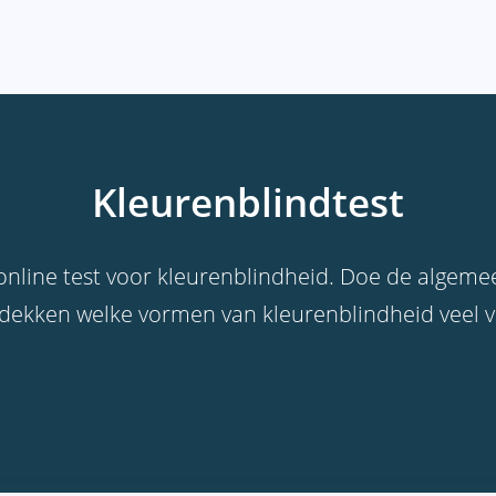
Kleurenblindtest
online test voor kleurenblindheid. Doe de algeme
ntdekken welke vormen van kleurenblindheid veel