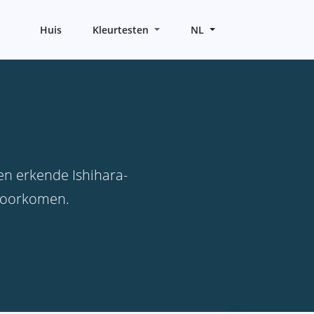
Huis
Kleurtesten
NL
en erkende Ishihara-
 voorkomen.